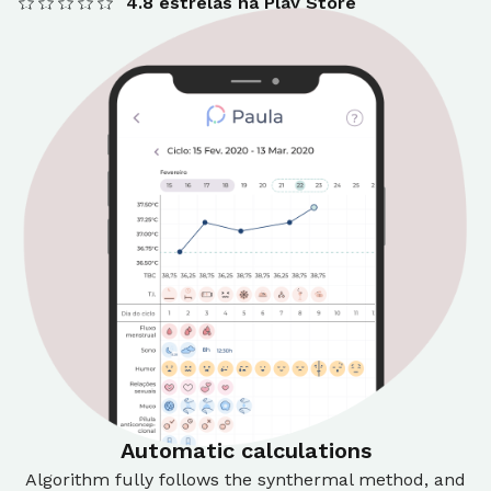
4.8 estrelas na Play Store
Automatic calculations
Algorithm fully follows the synthermal method, and