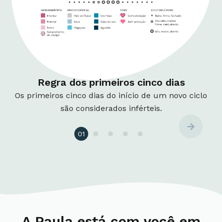
Regra dos primeiros cinco dias
Os primeiros cinco dias do início de um novo ciclo
são considerados inférteis.
01
A Paula está com você em